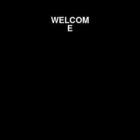
W
E
L
C
O
M
E