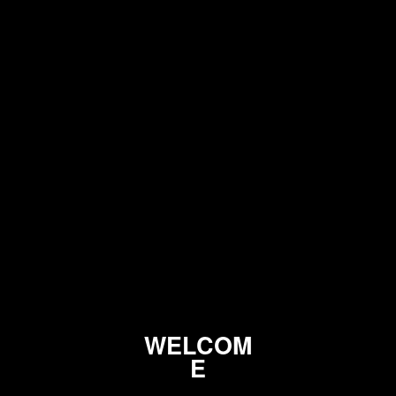
W
E
L
C
O
M
E