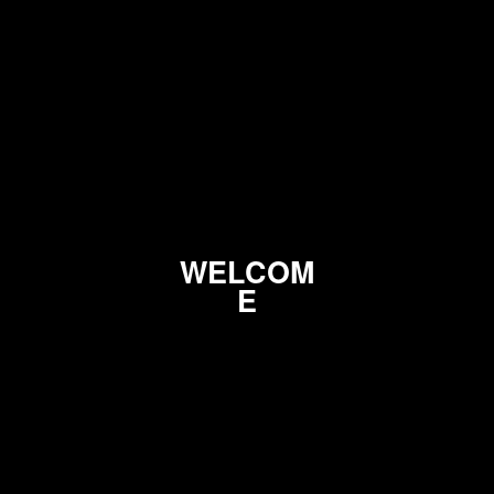
W
E
L
C
O
M
E